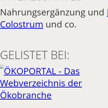
Nahrungsergänzung und
Colostrum
und co.
GELISTET BEI: