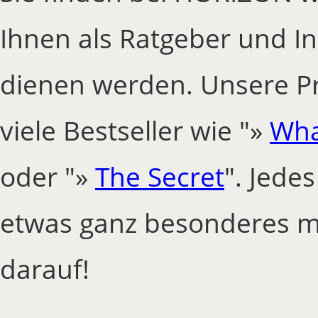
Ihnen als Ratgeber und In
dienen werden. Unsere P
viele Bestseller wie "»
Wha
oder "»
The Secret
". Jede
etwas ganz besonderes mit
darauf!