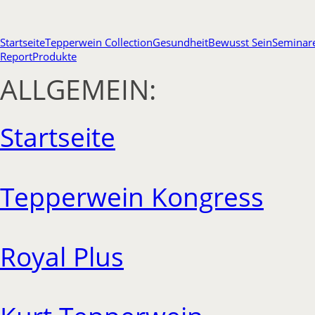
Startseite
Tepperwein Collection
Gesundheit
Bewusst Sein
Seminar
Report
Produkte
ALLGEMEIN:
Startseite
Tepperwein Kongress
Royal Plus