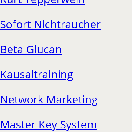
Sofort Nichtraucher
Beta Glucan
Kausaltraining
Network Marketing
Master Key System