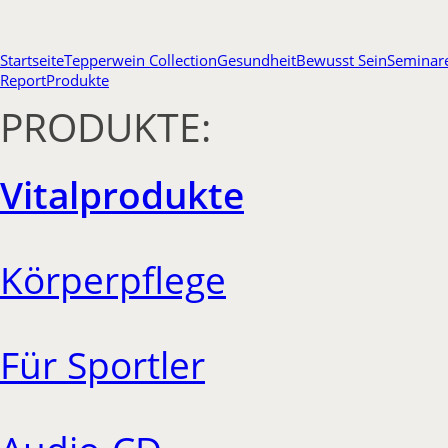
Startseite
Tepperwein Collection
Gesundheit
Bewusst Sein
Seminar
Report
Produkte
PRODUKTE:
Vitalprodukte
Körperpflege
Für Sportler