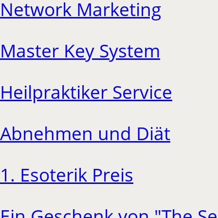
Network Marketing
Master Key System
Heilpraktiker Service
Abnehmen und Diät
1. Esoterik Preis
Ein Geschenk von "The Se