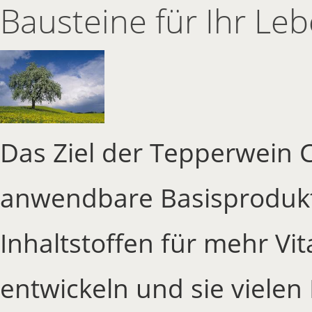
Bausteine für Ihr Le
Das Ziel der Tepperwein Co
anwendbare Basisprodukte
Inhaltstoffen für mehr Vi
entwickeln und sie viele