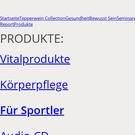
Startseite
Tepperwein Collection
Gesundheit
Bewusst Sein
Seminar
Report
Produkte
PRODUKTE:
Vitalprodukte
Körperpflege
Für Sportler