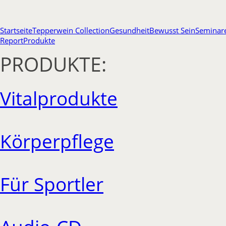
Startseite
Tepperwein Collection
Gesundheit
Bewusst Sein
Seminar
Report
Produkte
PRODUKTE:
Vitalprodukte
Körperpflege
Für Sportler