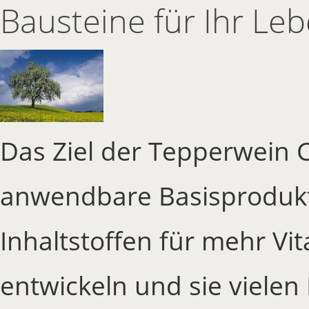
Bausteine für Ihr Le
Das Ziel der Tepperwein Co
anwendbare Basisprodukte
Inhaltstoffen für mehr Vi
entwickeln und sie viele