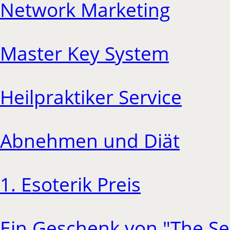
Network Marketing
Master Key System
Heilpraktiker Service
Abnehmen und Diät
1. Esoterik Preis
Ein Geschenk von "The Se